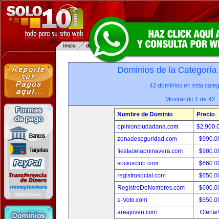
Dominios de la Categoría
42 dominios en esta categ
Mostrando 1 de 42
Nombre de Dominio
Precio
opinionciudadana.com
$2,900.
zonadeseguridad.com
$990.0
fiestadelaprimavera.com
$980.0
sociosclub.com
$660.0
registrosocial.com
$650.0
RegistroDeNombres.com
$600.0
e-Voto.com
$550.0
areajoven.com
Ofertar