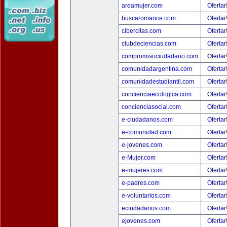
areamujer.com
Ofertar
buscaromance.com
Ofertar
cibercitas.com
Ofertar
clubdeciencias.com
Ofertar
compromisociudadano.com
Ofertar
comunidadargentina.com
Ofertar
comunidadestudiantil.com
Ofertar
concienciaecologica.com
Ofertar
concienciasocial.com
Ofertar
e-ciudadanos.com
Ofertar
e-comunidad.com
Ofertar
e-jovenes.com
Ofertar
e-Mujer.com
Ofertar
e-mujeres.com
Ofertar
e-padres.com
Ofertar
e-voluntarios.com
Ofertar
eciudadanos.com
Ofertar
ejovenes.com
Ofertar