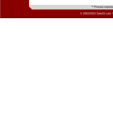
** Precios expre
© 2002/2022 Solo10.com