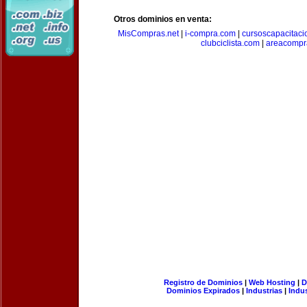
Otros dominios en venta:
MisCompras.net
|
i-compra.com
|
cursoscapacitaci
clubciclista.com
|
areacompr
Registro de Dominios
|
Web Hosting
|
D
Dominios Expirados
|
Industrias
|
Indu