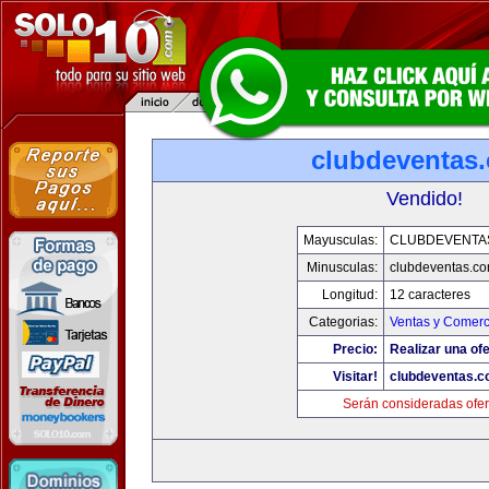
clubdeventas
Vendido!
Mayusculas:
CLUBDEVENTA
Minusculas:
clubdeventas.c
Longitud:
12 caracteres
Categorias:
Ventas y Comerc
Precio:
Realizar una ofe
Visitar!
clubdeventas.
Serán consideradas ofer