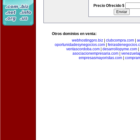
Precio Ofrecido $
Otros dominios en venta:
webhostingpro.biz
|
clubcompra.com
|
a
oportunidadesynegocios.com
|
feirasdenegocios.
ventascordoba.com
|
desarrollopyme.com
|
asociacionempresaria.com
|
venezuela
empresasmayoristas.com
|
compram