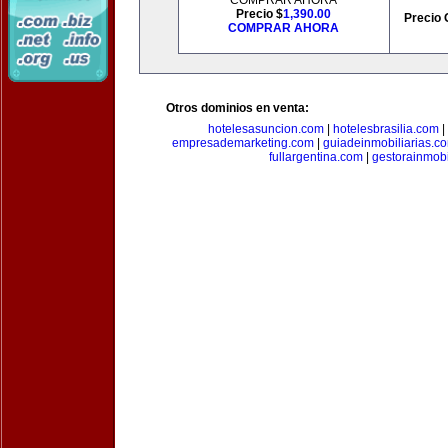
COMPRAR AHORA
Precio $
1,390.00
Precio 
COMPRAR AHORA
Otros dominios en venta:
hotelesasuncion.com
|
hotelesbrasilia.com
|
empresademarketing.com
|
guiadeinmobiliarias.c
fullargentina.com
|
gestorainmobi