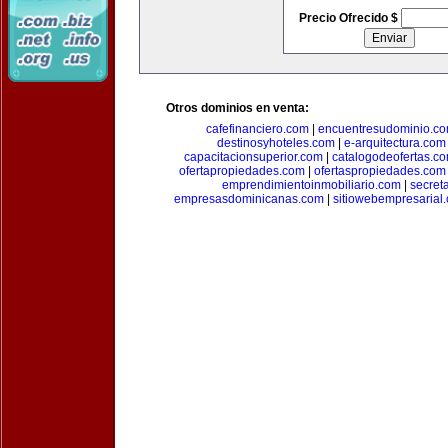
Precio Ofrecido $
Otros dominios en venta:
cafefinanciero.com
|
encuentresudominio.c
destinosyhoteles.com
|
e-arquitectura.com
capacitacionsuperior.com
|
catalogodeofertas.c
ofertapropiedades.com
|
ofertaspropiedades.com
emprendimientoinmobiliario.com
|
secret
empresasdominicanas.com
|
sitiowebempresarial