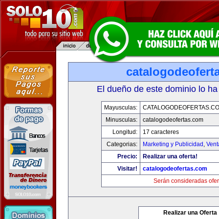
catalogodeofert
El dueño de este dominio lo ha
Mayusculas:
CATALOGODEOFERTAS.C
Minusculas:
catalogodeofertas.com
Longitud:
17 caracteres
Categorias:
Marketing y Publicidad
,
Vent
Precio:
Realizar una oferta!
Visitar!
catalogodeofertas.com
Serán consideradas ofer
Realizar una Oferta