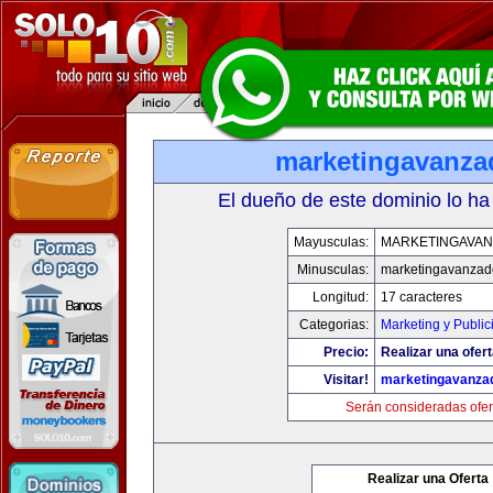
marketingavanz
El dueño de este dominio lo ha
Mayusculas:
MARKETINGAVA
Minusculas:
marketingavanzad
Longitud:
17 caracteres
Categorias:
Marketing y Public
Precio:
Realizar una ofert
Visitar!
marketingavanza
Serán consideradas ofer
Realizar una Oferta