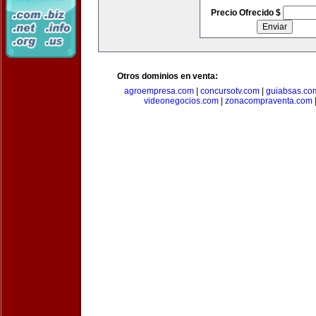
Precio Ofrecido $
Otros dominios en venta:
agroempresa.com
|
concursotv.com
|
guiabsas.co
videonegocios.com
|
zonacompraventa.com