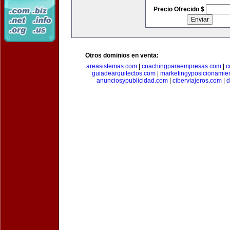
Precio Ofrecido $
Otros dominios en venta:
areasistemas.com
|
coachingparaempresas.com
|
c
guiadearquitectos.com
|
marketingyposicionamie
anunciosypublicidad.com
|
ciberviajeros.com
|
d