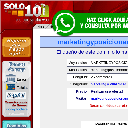
marketingyposiciona
El dueño de este dominio lo ha
Mayusculas:
MARKETINGYPOSICIO
Minusculas:
marketingyposicionami
Longitud:
25 caracteres
Categorias:
Marketing y Publicidad
Precio:
Realizar una oferta!
Visitar!
marketingyposicionam
Serán consideradas ofer
Realizar una Oferta