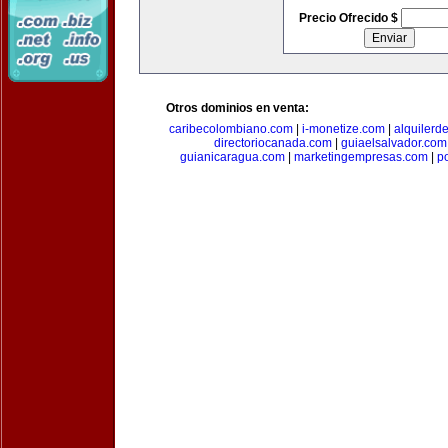
Precio Ofrecido $
Otros dominios en venta:
caribecolombiano.com
|
i-monetize.com
|
alquilerd
directoriocanada.com
|
guiaelsalvador.com
guianicaragua.com
|
marketingempresas.com
|
p