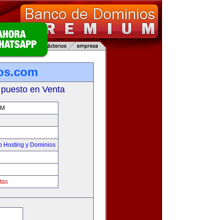
os.com
 puesto en Venta
OM
 Hosting y Dominios
tas