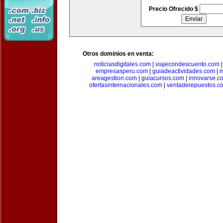
Precio Ofrecido $
Otros dominios en venta:
noticiasdigitales.com
|
viajecondescuento.com
empresasperu.com
|
guiadeactividades.com
|
m
areagestion.com
|
guiacursos.com
|
innovarse.c
ofertasinternacionales.com
|
ventaderepuestos.c