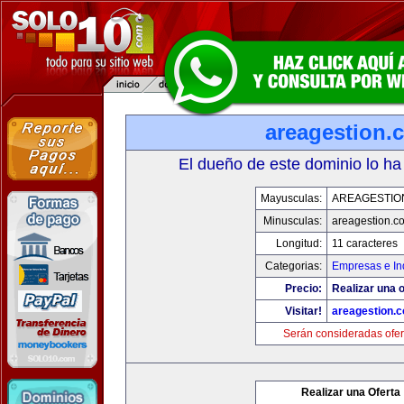
areagestion.
El dueño de este dominio lo ha
Mayusculas:
AREAGESTIO
Minusculas:
areagestion.c
Longitud:
11 caracteres
Categorias:
Empresas e In
Precio:
Realizar una o
Visitar!
areagestion.
Serán consideradas ofer
Realizar una Oferta