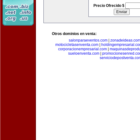
Precio Ofrecido $
Otros dominios en venta:
salonparaeventos.com
|
zonadeideas.co
motocicletasenventa.com
|
holdingempresarial.c
corporacionempresarial.com
|
maquinasdeprodu
sueloenventa.com
|
promocionesenred.c
serviciodepostventa.co