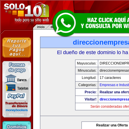
direccionempres
El dueño de este dominio lo ha
Mayusculas:
DIRECCIONEMP
Minusculas:
direccionempresa
Longitud:
17 caracteres
Categorias:
Empresas e Indust
Precio:
Realizar una ofert
Visitar!
direccionempres
Serán consideradas ofer
Realizar una Oferta