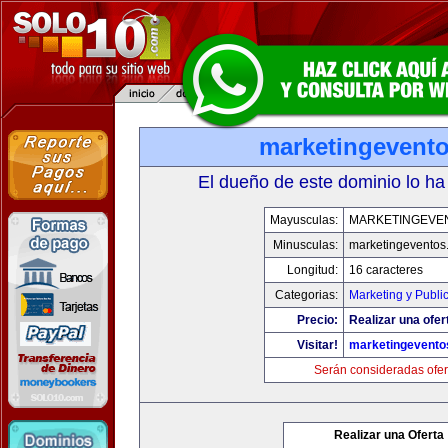
marketingevent
El dueño de este dominio lo ha
Mayusculas:
MARKETINGEVE
Minusculas:
marketingeventos
Longitud:
16 caracteres
Categorias:
Marketing y Publi
Precio:
Realizar una ofer
Visitar!
marketingevento
Serán consideradas ofer
Realizar una Oferta