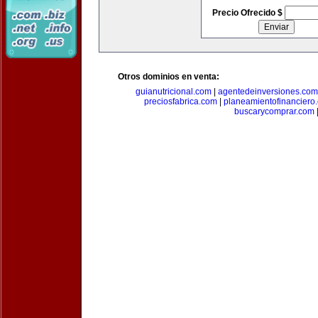
Precio Ofrecido $
Otros dominios en venta:
guianutricional.com
|
agentedeinversiones.com
preciosfabrica.com
|
planeamientofinanciero
buscarycomprar.com