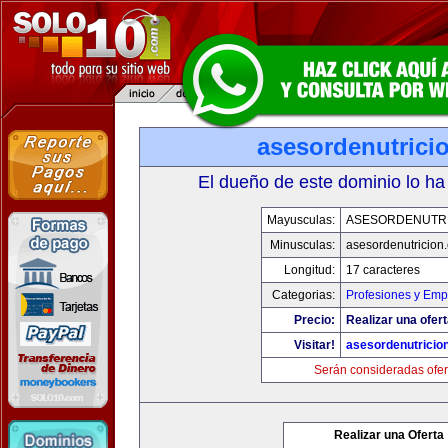
asesordenutrici
El dueño de este dominio lo ha
Mayusculas:
ASESORDENUTR
Minusculas:
asesordenutricion
Longitud:
17 caracteres
Categorias:
Profesiones y Emp
Precio:
Realizar una ofert
Visitar!
asesordenutricio
Serán consideradas ofer
Realizar una Oferta