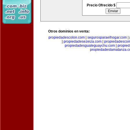
Precio Ofrecido $
Otros dominios en venta:
propiedadescolon.com
|
segurosparaelhogar.com
|
|
propiedadesezeiza.com
|
propiedadescom
propiedadesgualeguaychu.com
|
propied
propiedadeslamatanza.