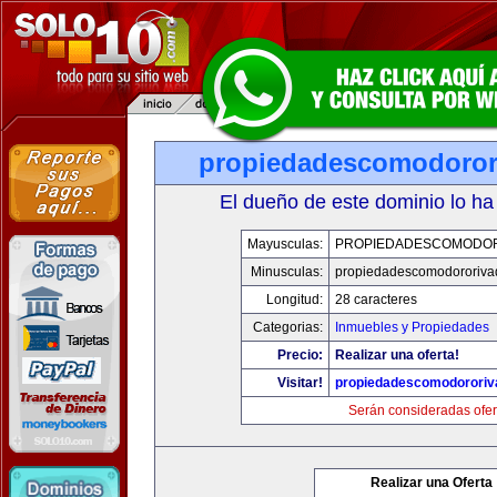
propiedadescomodoror
El dueño de este dominio lo ha
Mayusculas:
PROPIEDADESCOMODOR
Minusculas:
propiedadescomodororiva
Longitud:
28 caracteres
Categorias:
Inmuebles y Propiedades
Precio:
Realizar una oferta!
Visitar!
propiedadescomodororiv
Serán consideradas ofer
Realizar una Oferta