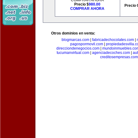
COMPRAR AHORA
Precio $
980.00
Precio 
COMPRAR AHORA
Otros dominios en venta:
blogmarcas.com
|
fabricadechocolates.com
|
pagospormovil.com
|
propiedadesvilla.
direcciondenegocios.com
|
mundoinmuebles.co
tucumanvirtual.com
|
agenciadecoches.com
|
au
creditosempresas.com