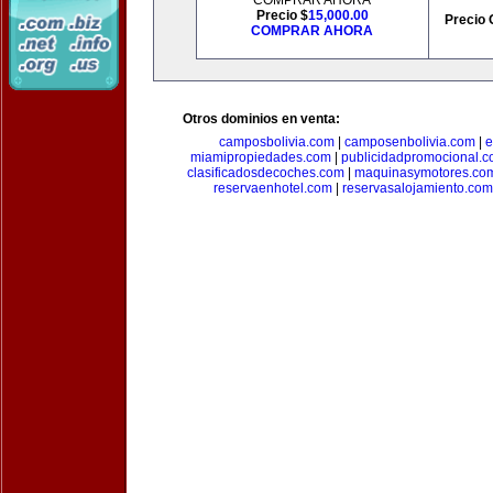
COMPRAR AHORA
Precio $
15,000.00
Precio 
COMPRAR AHORA
Otros dominios en venta:
camposbolivia.com
|
camposenbolivia.com
|
e
miamipropiedades.com
|
publicidadpromocional.
clasificadosdecoches.com
|
maquinasymotores.co
reservaenhotel.com
|
reservasalojamiento.com