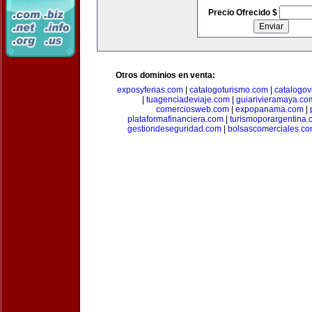
Precio Ofrecido $
Otros dominios en venta:
exposyferias.com
|
catalogoturismo.com
|
catalogov
|
tuagenciadeviaje.com
|
guiarivieramaya.co
comerciosweb.com
|
expopanama.com
|
plataformafinanciera.com
|
turismoporargentina
gestiondeseguridad.com
|
bolsascomerciales.c