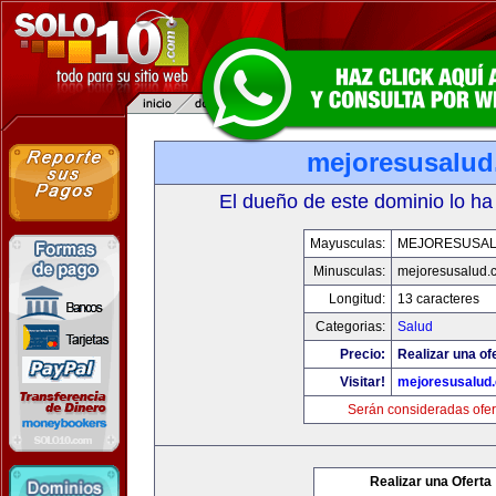
mejoresusalu
El dueño de este dominio lo ha
Mayusculas:
MEJORESUSA
Minusculas:
mejoresusalud.
Longitud:
13 caracteres
Categorias:
Salud
Precio:
Realizar una of
Visitar!
mejoresusalud
Serán consideradas ofer
Realizar una Oferta