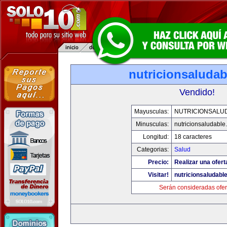
nutricionsaluda
Vendido!
Mayusculas:
NUTRICIONSALU
Minusculas:
nutricionsaludable
Longitud:
18 caracteres
Categorias:
Salud
Precio:
Realizar una ofert
Visitar!
nutricionsaludabl
Serán consideradas ofer