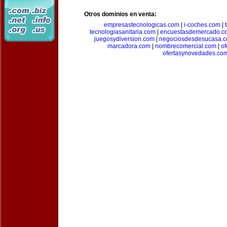
Otros dominios en venta:
empresastecnologicas.com
|
i-coches.com
|
tecnologiasanitaria.com
|
encuestasdemercado.c
juegosydiversion.com
|
negociosdesdesucasa.
marcadora.com
|
nombrecomercial.com
|
of
ofertasynovedades.co