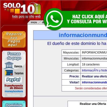
informacionmund
El dueño de este dominio lo ha
Mayusculas:
INFORMACIONMU
Minusculas:
informacionmundia
Longitud:
18 caracteres
Categorias:
InformaciÃ³n y Noti
Precio:
Realizar una ofert
Visitar!
informacionmundi
Serán consideradas ofer
Realizar una Oferta