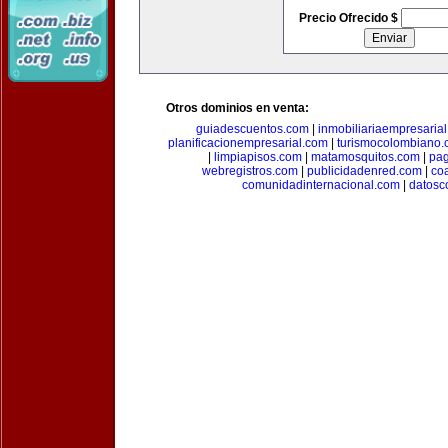
Precio Ofrecido $
Otros dominios en venta:
guiadescuentos.com
|
inmobiliariaempresaria
planificacionempresarial.com
|
turismocolombiano
|
limpiapisos.com
|
matamosquitos.com
|
pag
webregistros.com
|
publicidadenred.com
|
co
comunidadinternacional.com
|
datosc