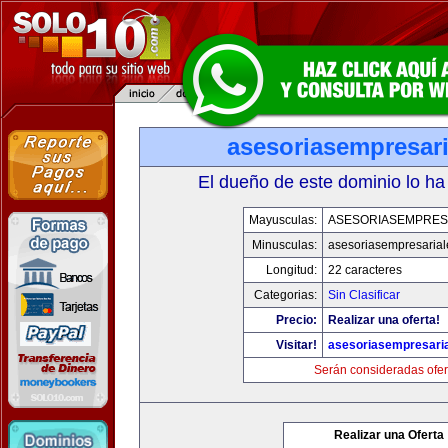
asesoriasempresar
El dueño de este dominio lo ha
Mayusculas:
ASESORIASEMPRES
Minusculas:
asesoriasempresaria
Longitud:
22 caracteres
Categorias:
Sin Clasificar
Precio:
Realizar una oferta!
Visitar!
asesoriasempresari
Serán consideradas ofer
Realizar una Oferta