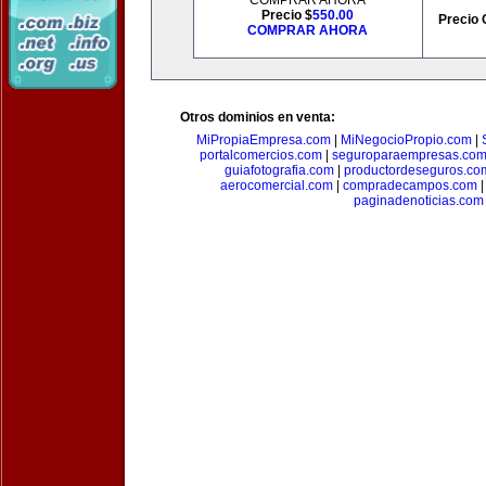
COMPRAR AHORA
Precio $
550.00
Precio 
COMPRAR AHORA
Otros dominios en venta:
MiPropiaEmpresa.com
|
MiNegocioPropio.com
|
portalcomercios.com
|
seguroparaempresas.co
guiafotografia.com
|
productordeseguros.co
aerocomercial.com
|
compradecampos.com
paginadenoticias.com