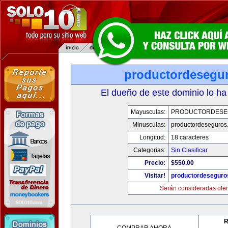
productordesegu
El dueño de este dominio lo ha
Mayusculas:
PRODUCTORDESE
Minusculas:
productordeseguros
Longitud:
18 caracteres
Categorias:
Sin Clasificar
Precio:
$550.00
Visitar!
productordeseguro
Serán consideradas ofer
R