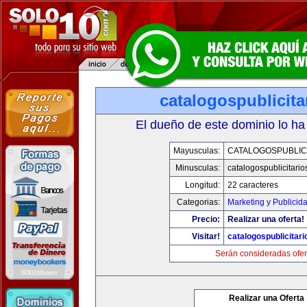
catalogospublicit
El dueño de este dominio lo ha
Mayusculas:
CATALOGOSPUBLIC
Minusculas:
catalogospublicitari
Longitud:
22 caracteres
Categorias:
Marketing y Publicid
Precio:
Realizar una oferta!
Visitar!
catalogospublicitar
Serán consideradas ofer
Realizar una Oferta