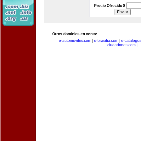
Precio Ofrecido $
Otros dominios en venta:
e-automoviles.com
|
e-brasilia.com
|
e-catalogo
ciudadanos.com
|