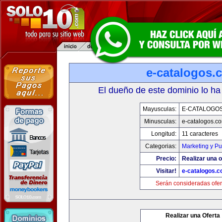
e-catalogos.
El dueño de este dominio lo ha
Mayusculas:
E-CATALOGO
Minusculas:
e-catalogos.c
Longitud:
11 caracteres
Categorias:
Marketing y Pu
Precio:
Realizar una o
Visitar!
e-catalogos.
Serán consideradas ofer
Realizar una Oferta