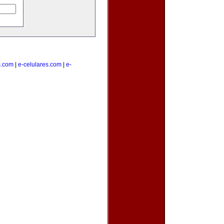
s.com
|
e-celulares.com
|
e-