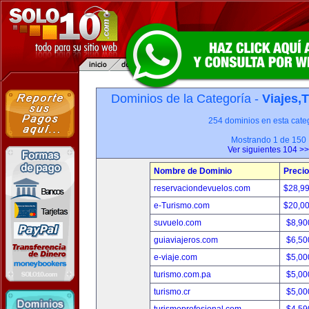
Dominios de la Categoría -
Viajes,
254 dominios en esta categ
Mostrando 1 de 150
Ver siguientes 104 >>
Nombre de Dominio
Precio
reservaciondevuelos.com
$28,9
e-Turismo.com
$20,0
suvuelo.com
$8,90
guiaviajeros.com
$6,50
e-viaje.com
$5,00
turismo.com.pa
$5,00
turismo.cr
$5,00