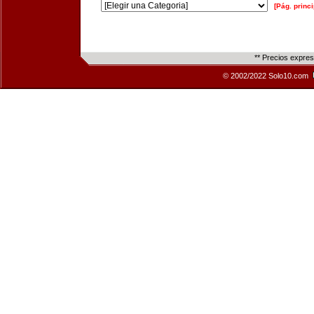
[Pág. princi
** Precios expre
© 2002/2022 Solo10.com