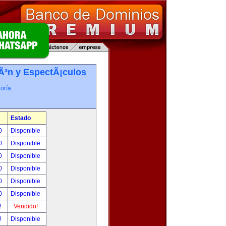
iÃ³n y EspectÃ¡culos
oría.
Estado
00
Disponible
00
Disponible
00
Disponible
00
Disponible
00
Disponible
00
Disponible
!
Vendido!
!
Disponible