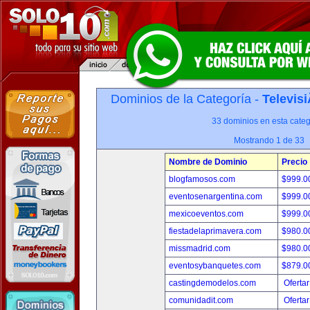
Dominios de la Categoría -
Televis
33 dominios en esta categ
Mostrando 1 de 33
Nombre de Dominio
Precio
blogfamosos.com
$999.
eventosenargentina.com
$999.
mexicoeventos.com
$999.
fiestadelaprimavera.com
$980.
missmadrid.com
$980.
eventosybanquetes.com
$879.
castingdemodelos.com
Ofertar
comunidadit.com
Ofertar