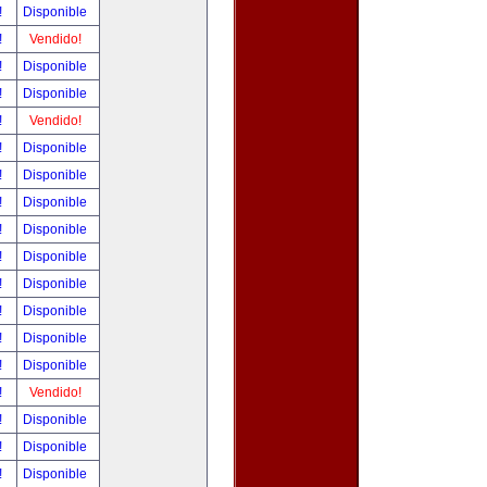
!
Disponible
!
Vendido!
!
Disponible
!
Disponible
!
Vendido!
!
Disponible
!
Disponible
!
Disponible
!
Disponible
!
Disponible
!
Disponible
!
Disponible
!
Disponible
!
Disponible
!
Vendido!
!
Disponible
!
Disponible
!
Disponible